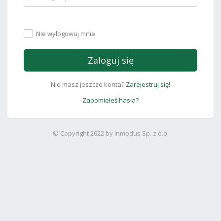
Nie wylogowuj mnie
Zaloguj się
Nie masz jeszcze konta?
Zarejestruj się!
Zapomiełeś hasła?
© Copyright 2022 by Inmodus Sp. z o.o.