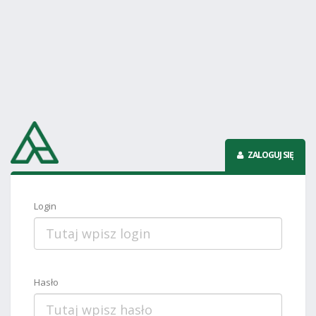
ZALOGUJ SIĘ
Login
Hasło